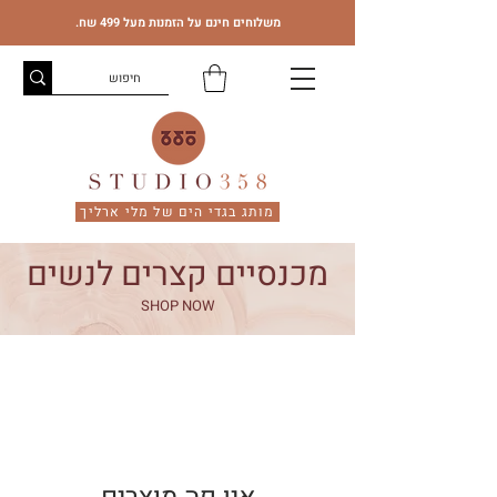
משלוחים חינם על הזמנות מעל 499 שח.
מותג בגדי הים של מלי ארליך
מכנסיים קצרים לנשים
SHOP NOW