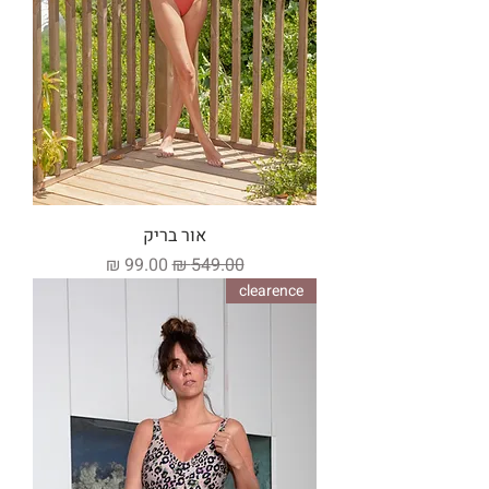
אור בריק
מחיר רגיל
מחיר מבצע
clearence