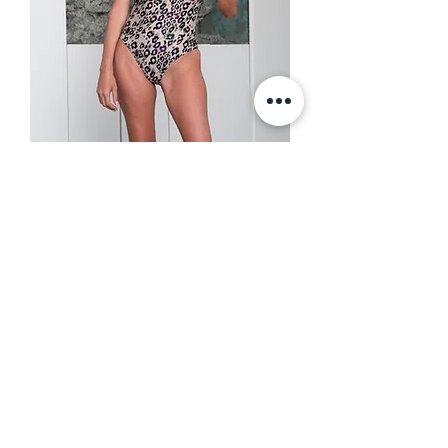
אור מנומר בהיר
מחיר רגיל
מחיר מבצע
clearence