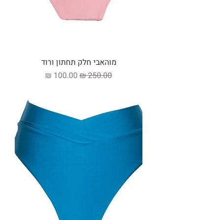
מוהאבי חלק תחתון ורוד
מחיר רגיל
מחיר מבצע