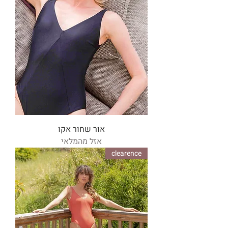
אור שחור אקו
אזל מהמלאי
clearence