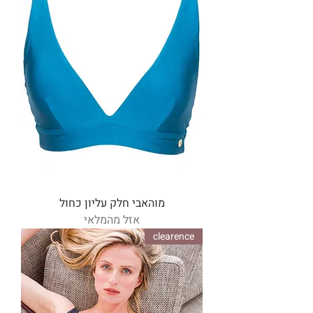
מוהאבי חלק עליון כחול
אזל מהמלאי
clearence