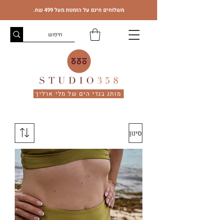
משלוחים חינם על הזמנות מעל 499 שח.
מותג בגדי הים של מלי ארליך
סינון