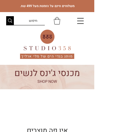
משלוחים חינם על הזמנות מעל 499 שח.
מותג בגדי הים של מלי ארליך
מכנסי ג'ינס לנשים
SHOP NOW