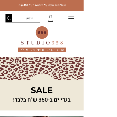
משלוחים חינם על הזמנות מעל 499 שח.
מותג בגדי הים של מלי ארליך
SALE
בגדי ים ב-350 ש"ח בלבד!