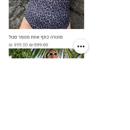
סונורה כתף אחת מנומר סגול
מחיר רגיל
מחיר מבצע