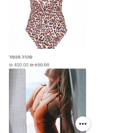
סהרה מנומר
מחיר רגיל
מחיר מבצע