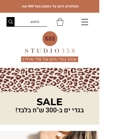
משלוחים חינם על הזמנות מעל 499 שח.
מותג בגדי הים של מלי ארליך
SALE
בגדי ים ב-300 ש"ח בלבד!