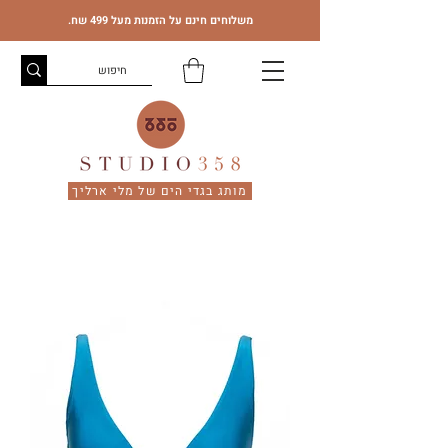
משלוחים חינם על הזמנות מעל 499 שח.
מותג בגדי הים של מלי ארליך