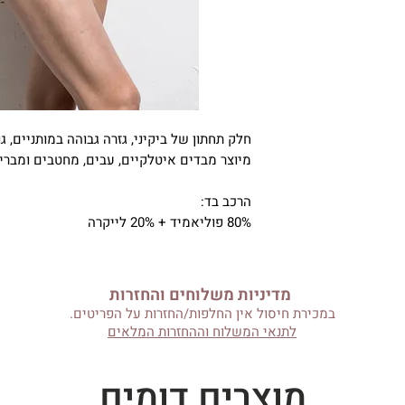
חלק תחתון של ביקיני, גזרה גבוהה במותניים, ג
מיוצר מבדים איטלקיים, עבים, מחטבים ומבריקים מ
הרכב בד:
80% פוליאמיד + 20% לייקרה
מדיניות משלוחים והחזרות
במכירת חיסול אין החלפות/החזרות על הפריטים.
לתנאי המשלוח וההחזרות המלאים
מוצרים דומים