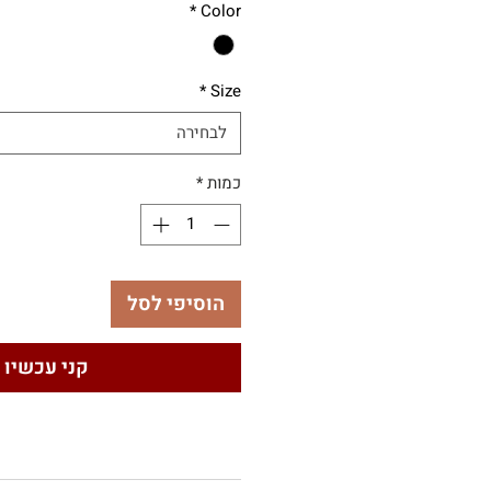
*
Color
*
Size
לבחירה
כמות
*
הוסיפי לסל
קני עכשיו