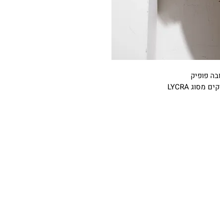
ובה פופיק
סוג LYCRA