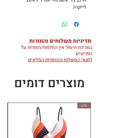
הרכב בד: 80% פוליאמיד + 20%
לייקרה
מדיניות משלוחים והחזרות
במכירת חיסול אין החלפות/החזרות על
הפריטים.
לתנאי המשלוח וההחזרות המלאים
מוצרים דומים
חדש
חד