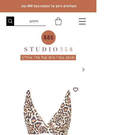
משלוחים חינם על הזמנות מעל 499 שח.
מותג בגדי הים של מלי ארליך