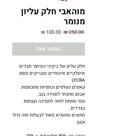
מוהאבי חלק עליון
מנומר
מחיר
מחיר
 ‏250.00 ‏₪ 
רגיל
מבצע
המוצר אזל
חלק עליון של ביקיני המיוצר מבדים
איטלקיים איכותיים ומבריקים מסוג
LYCRA
קאפים נשלפים וכתפיות מתכווננות.
אבזם מתכתי לסגירה בגב.
גומי מתחת לחזה לתמיכה ועצמות
בצדדים.
מתאים ומחמיא מאוד לבעלות חזה גדול
וקטן.