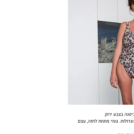
יטנה בצבע ירוק
גדולות. גומי מתחת לחזה, עצם