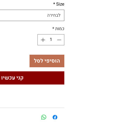
*
Size
לבחירה
כמות
*
הוסיפי לסל
קני עכשיו