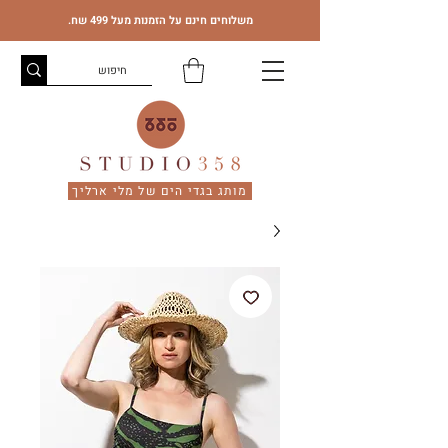
משלוחים חינם על הזמנות מעל 499 שח.
מותג בגדי הים של מלי ארליך